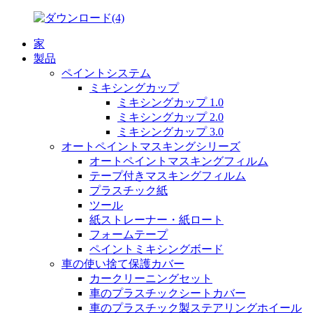
家
製品
ペイントシステム
ミキシングカップ
ミキシングカップ 1.0
ミキシングカップ 2.0
ミキシングカップ 3.0
オートペイントマスキングシリーズ
オートペイントマスキングフィルム
テープ付きマスキングフィルム
プラスチック紙
ツール
紙ストレーナー・紙ロート
フォームテープ
ペイントミキシングボード
車の使い捨て保護カバー
カークリーニングセット
車のプラスチックシートカバー
車のプラスチック製ステアリングホイール