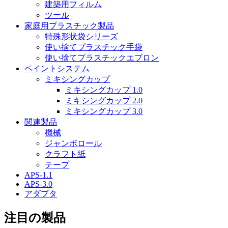
建築用フィルム
ツール
家庭用プラスチック製品
特殊形状袋シリーズ
使い捨てプラスチック手袋
使い捨てプラスチックエプロン
ペイントシステム
ミキシングカップ
ミキシングカップ 1.0
ミキシングカップ 2.0
ミキシングカップ 3.0
関連製品
機械
ジャンボロール
クラフト紙
テープ
APS-1.1
APS-3.0
アダプタ
注目の製品