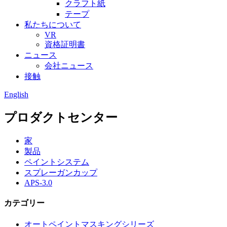
クラフト紙
テープ
私たちについて
VR
資格証明書
ニュース
会社ニュース
接触
English
プロダクトセンター
家
製品
ペイントシステム
スプレーガンカップ
APS-3.0
カテゴリー
オートペイントマスキングシリーズ