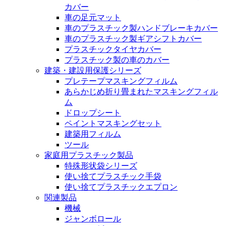
カバー
車の足元マット
車のプラスチック製ハンドブレーキカバー
車のプラスチック製ギアシフトカバー
プラスチックタイヤカバー
プラスチック製の車のカバー
建築・建設用保護シリーズ
プレテープマスキングフィルム
あらかじめ折り畳まれたマスキングフィル
ム
ドロップシート
ペイントマスキングセット
建築用フィルム
ツール
家庭用プラスチック製品
特殊形状袋シリーズ
使い捨てプラスチック手袋
使い捨てプラスチックエプロン
関連製品
機械
ジャンボロール