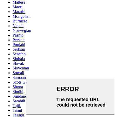
Maltese
Maori
Marathi
Mongolian
Burmese
Nepali
Norwegian
Pashto
Persian
Punjabi
Serbian
Sesotho
Sinhala
Slovak
Slovenian
Somali
Samoan
Scots Gaelic
Shona
Sindhi
Sundanese
Swahili
Tajik
Tamil
Telugu