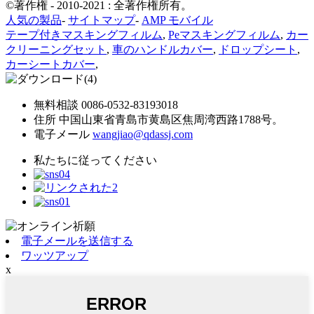
©著作権 - 2010-2021 : 全著作権所有。
人気の製品
-
サイトマップ
-
AMP モバイル
テープ付きマスキングフィルム
,
Peマスキングフィルム
,
カー
クリーニングセット
,
車のハンドルカバー
,
ドロップシート
,
カーシートカバー
,
無料相談
0086-0532-83193018
住所
中国山東省青島市黄島区焦周湾西路1788号。
電子メール
wangjiao@qdassj.com
私たちに従ってください
電子メールを送信する
ワッツアップ
x