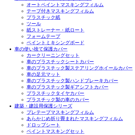
オートペイントマスキングフィルム
テープ付きマスキングフィルム
プラスチック紙
ツール
紙ストレーナー・紙ロート
フォームテープ
ペイントミキシングボード
車の使い捨て保護カバー
カークリーニングセット
車のプラスチックシートカバー
車のプラスチック製ステアリングホイールカバー
車の足元マット
車のプラスチック製ハンドブレーキカバー
車のプラスチック製ギアシフトカバー
プラスチックタイヤカバー
プラスチック製の車のカバー
建築・建設用保護シリーズ
プレテープマスキングフィルム
あらかじめ折り畳まれたマスキングフィルム
ドロップシート
ペイントマスキングセット