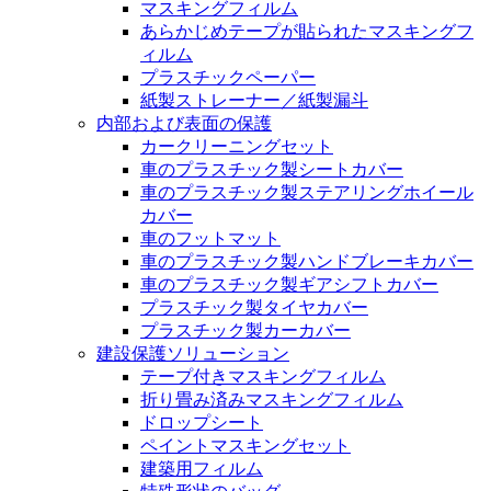
マスキングフィルム
あらかじめテープが貼られたマスキングフ
ィルム
プラスチックペーパー
紙製ストレーナー／紙製漏斗
内部および表面の保護
カークリーニングセット
車のプラスチック製シートカバー
車のプラスチック製ステアリングホイール
カバー
車のフットマット
車のプラスチック製ハンドブレーキカバー
車のプラスチック製ギアシフトカバー
プラスチック製タイヤカバー
プラスチック製カーカバー
建設保護ソリューション
テープ付きマスキングフィルム
折り畳み済みマスキングフィルム
ドロップシート
ペイントマスキングセット
建築用フィルム