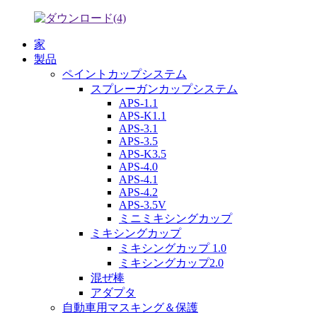
家
製品
ペイントカップシステム
スプレーガンカップシステム
APS-1.1
APS-K1.1
APS-3.1
APS-3.5
APS-K3.5
APS-4.0
APS-4.1
APS-4.2
APS-3.5V
ミニミキシングカップ
ミキシングカップ
ミキシングカップ 1.0
ミキシングカップ2.0
混ぜ棒
アダプタ
自動車用マスキング＆保護