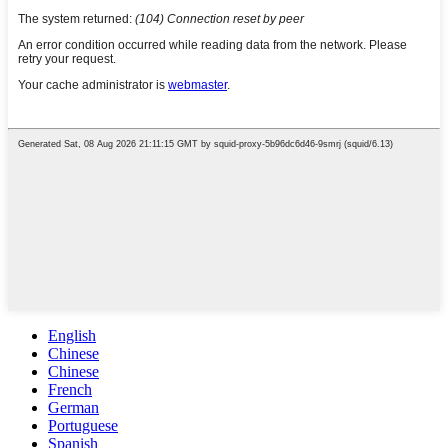
English
Chinese
Chinese
French
German
Portuguese
Spanish