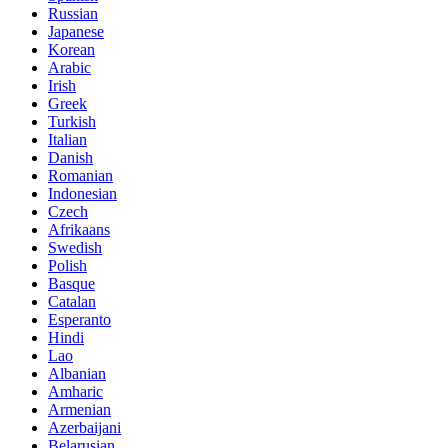
Russian
Japanese
Korean
Arabic
Irish
Greek
Turkish
Italian
Danish
Romanian
Indonesian
Czech
Afrikaans
Swedish
Polish
Basque
Catalan
Esperanto
Hindi
Lao
Albanian
Amharic
Armenian
Azerbaijani
Belarusian