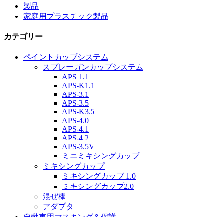
製品
家庭用プラスチック製品
カテゴリー
ペイントカップシステム
スプレーガンカップシステム
APS-1.1
APS-K1.1
APS-3.1
APS-3.5
APS-K3.5
APS-4.0
APS-4.1
APS-4.2
APS-3.5V
ミニミキシングカップ
ミキシングカップ
ミキシングカップ 1.0
ミキシングカップ2.0
混ぜ棒
アダプタ
自動車用マスキング＆保護