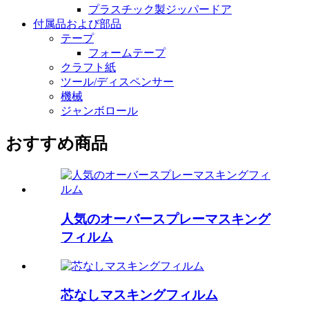
プラスチック製ジッパードア
付属品および部品
テープ
フォームテープ
クラフト紙
ツール/ディスペンサー
機械
ジャンボロール
おすすめ商品
人気のオーバースプレーマスキング
フィルム
芯なしマスキングフィルム