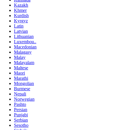
Kazakh
Khmer
Kurdish
Kyrgyz
Latin
Latvian
Lithuanian
Luxembou..
Macedonian
Malagasy
Malay
Malayalam
Maltese
Maori
Marathi
Mongolian
Burmese
Nepali
Norwegian
Pashto
Persian
Punjabi
Serbian
Sesotho