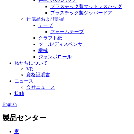
特殊形状のバッグ
プラスチック製マットレスバッグ
プラスチック製ジッパードア
付属品および部品
テープ
フォームテープ
クラフト紙
ツール/ディスペンサー
機械
ジャンボロール
私たちについて
VR
資格証明書
ニュース
会社ニュース
接触
English
製品センター
家