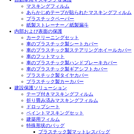
マスキングフィルム
あらかじめテープが貼られたマスキングフィルム
プラスチックペーパー
紙製ストレーナー／紙製漏斗
内部および表面の保護
カークリーニングセット
車のプラスチック製シートカバー
車のプラスチック製ステアリングホイールカバー
車のフットマット
車のプラスチック製ハンドブレーキカバー
車のプラスチック製ギアシフトカバー
プラスチック製タイヤカバー
プラスチック製カーカバー
建設保護ソリューション
テープ付きマスキングフィルム
折り畳み済みマスキングフィルム
ドロップシート
ペイントマスキングセット
建築用フィルム
特殊形状のバッグ
プラスチック製マットレスバッグ