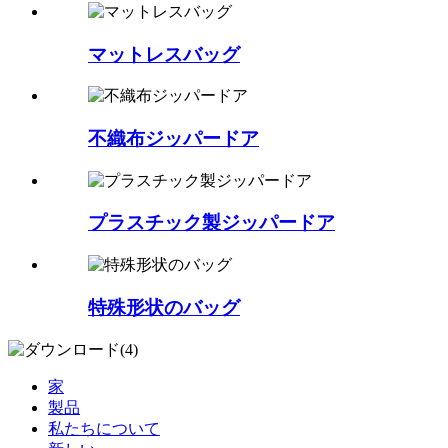
マットレスバッグ
不織布ジッパードア
プラスチック製ジッパードア
特殊形状のバッグ
家
製品
私たちについて