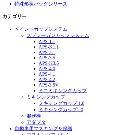
特殊形状バッグシリーズ
カテゴリー
ペイントカップシステム
スプレーガンカップシステム
APS-1.1
APS-K1.1
APS-3.1
APS-3.5
APS-K3.5
APS-4.0
APS-4.1
APS-4.2
APS-3.5V
ミニミキシングカップ
ミキシングカップ
ミキシングカップ 1.0
ミキシングカップ2.0
混ぜ棒
アダプタ
自動車用マスキング＆保護
マスキングフィルム