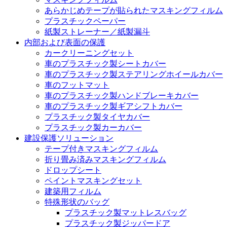
あらかじめテープが貼られたマスキングフィルム
プラスチックペーパー
紙製ストレーナー／紙製漏斗
内部および表面の保護
カークリーニングセット
車のプラスチック製シートカバー
車のプラスチック製ステアリングホイールカバー
車のフットマット
車のプラスチック製ハンドブレーキカバー
車のプラスチック製ギアシフトカバー
プラスチック製タイヤカバー
プラスチック製カーカバー
建設保護ソリューション
テープ付きマスキングフィルム
折り畳み済みマスキングフィルム
ドロップシート
ペイントマスキングセット
建築用フィルム
特殊形状のバッグ
プラスチック製マットレスバッグ
プラスチック製ジッパードア