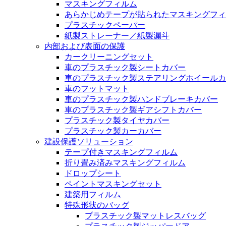
マスキングフィルム
あらかじめテープが貼られたマスキングフィ
プラスチックペーパー
紙製ストレーナー／紙製漏斗
内部および表面の保護
カークリーニングセット
車のプラスチック製シートカバー
車のプラスチック製ステアリングホイールカ
車のフットマット
車のプラスチック製ハンドブレーキカバー
車のプラスチック製ギアシフトカバー
プラスチック製タイヤカバー
プラスチック製カーカバー
建設保護ソリューション
テープ付きマスキングフィルム
折り畳み済みマスキングフィルム
ドロップシート
ペイントマスキングセット
建築用フィルム
特殊形状のバッグ
プラスチック製マットレスバッグ