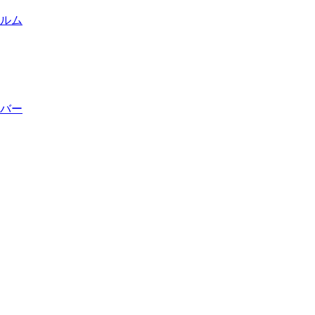
ルム
バー