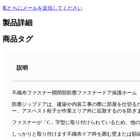
私たちにメールを送信してください
製品詳細
商品タグ
説明
不織布ファスナー開閉部防塵ファスナードア保護ホーム
防塵ジップドアは、建築や内装工事の際に部屋を仕切る
ー、アスベスト粒子が作業エリア外に拡散するのを防ぎ
ファスナーが「C」字型に取り付けられているため、他
しっかりと取り付けます
不織布
ドア枠を囲む壁または額