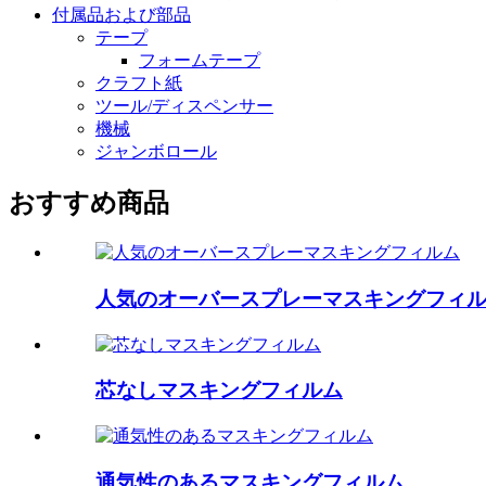
付属品および部品
テープ
フォームテープ
クラフト紙
ツール/ディスペンサー
機械
ジャンボロール
おすすめ商品
人気のオーバースプレーマスキングフィ
芯なしマスキングフィルム
通気性のあるマスキングフィルム