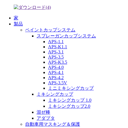
家
製品
ペイントカップシステム
スプレーガンカップシステム
APS-1.1
APS-K1.1
APS-3.1
APS-3.5
APS-K3.5
APS-4.0
APS-4.1
APS-4.2
APS-3.5V
ミニミキシングカップ
ミキシングカップ
ミキシングカップ 1.0
ミキシングカップ2.0
混ぜ棒
アダプタ
自動車用マスキング＆保護