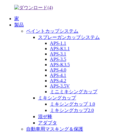
家
製品
ペイントカップシステム
スプレーガンカップシステム
APS-1.1
APS-K1.1
APS-3.1
APS-3.5
APS-K3.5
APS-4.0
APS-4.1
APS-4.2
APS-3.5V
ミニミキシングカップ
ミキシングカップ
ミキシングカップ 1.0
ミキシングカップ2.0
混ぜ棒
アダプタ
自動車用マスキング＆保護