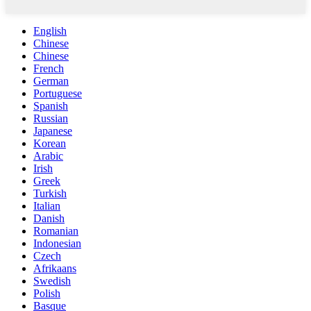
English
Chinese
Chinese
French
German
Portuguese
Spanish
Russian
Japanese
Korean
Arabic
Irish
Greek
Turkish
Italian
Danish
Romanian
Indonesian
Czech
Afrikaans
Swedish
Polish
Basque