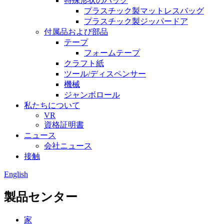
特殊形状のバッグ
プラスチック製マットレスバッグ
プラスチック製ジッパードア
付属品および部品
テープ
フォームテープ
クラフト紙
ツール/ディスペンサー
機械
ジャンボロール
私たちについて
VR
資格証明書
ニュース
会社ニュース
接触
English
製品センター
家