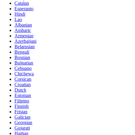
Catalan
Esperanto
Hindi
Lao
Albanian
Amharic
Armenian
Azerbaijani
Belarusian
Bengali
Bosnian
Bulgarian
Cebuano
Chichewa
Corsican
Croatian
Dutch
Estonian
Filipino
Finnish
Frisian
Galician
Georgian
Gujarati
Haitian