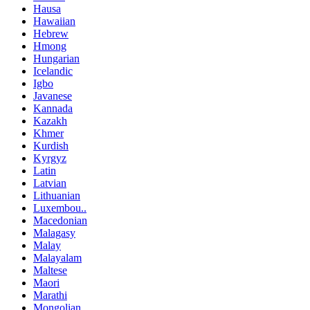
Hausa
Hawaiian
Hebrew
Hmong
Hungarian
Icelandic
Igbo
Javanese
Kannada
Kazakh
Khmer
Kurdish
Kyrgyz
Latin
Latvian
Lithuanian
Luxembou..
Macedonian
Malagasy
Malay
Malayalam
Maltese
Maori
Marathi
Mongolian