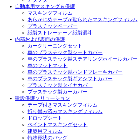
自動車用マスキング＆保護
マスキングフィルム
あらかじめテープが貼られたマスキングフィルム
プラスチックペーパー
紙製ストレーナー／紙製漏斗
内部および表面の保護
カークリーニングセット
車のプラスチック製シートカバー
車のプラスチック製ステアリングホイールカバー
車のフットマット
車のプラスチック製ハンドブレーキカバー
車のプラスチック製ギアシフトカバー
プラスチック製タイヤカバー
プラスチック製カーカバー
建設保護ソリューション
テープ付きマスキングフィルム
折り畳み済みマスキングフィルム
ドロップシート
ペイントマスキングセット
建築用フィルム
特殊形状のバッグ