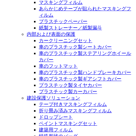
マスキングフィルム
あらかじめテープが貼られたマスキングフ
ィルム
プラスチックペーパー
紙製ストレーナー／紙製漏斗
内部および表面の保護
カークリーニングセット
車のプラスチック製シートカバー
車のプラスチック製ステアリングホイール
カバー
車のフットマット
車のプラスチック製ハンドブレーキカバー
車のプラスチック製ギアシフトカバー
プラスチック製タイヤカバー
プラスチック製カーカバー
建設保護ソリューション
テープ付きマスキングフィルム
折り畳み済みマスキングフィルム
ドロップシート
ペイントマスキングセット
建築用フィルム