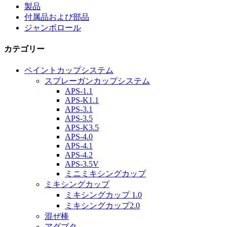
製品
付属品および部品
ジャンボロール
カテゴリー
ペイントカップシステム
スプレーガンカップシステム
APS-1.1
APS-K1.1
APS-3.1
APS-3.5
APS-K3.5
APS-4.0
APS-4.1
APS-4.2
APS-3.5V
ミニミキシングカップ
ミキシングカップ
ミキシングカップ 1.0
ミキシングカップ2.0
混ぜ棒
アダプタ