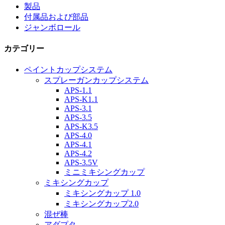
製品
付属品および部品
ジャンボロール
カテゴリー
ペイントカップシステム
スプレーガンカップシステム
APS-1.1
APS-K1.1
APS-3.1
APS-3.5
APS-K3.5
APS-4.0
APS-4.1
APS-4.2
APS-3.5V
ミニミキシングカップ
ミキシングカップ
ミキシングカップ 1.0
ミキシングカップ2.0
混ぜ棒
アダプタ