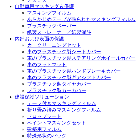
自動車用マスキング＆保護
マスキングフィルム
あらかじめテープが貼られたマスキングフィルム
プラスチックペーパー
紙製ストレーナー／紙製漏斗
内部および表面の保護
カークリーニングセット
車のプラスチック製シートカバー
車のプラスチック製ステアリングホイールカバー
車のフットマット
車のプラスチック製ハンドブレーキカバー
車のプラスチック製ギアシフトカバー
プラスチック製タイヤカバー
プラスチック製カーカバー
建設保護ソリューション
テープ付きマスキングフィルム
折り畳み済みマスキングフィルム
ドロップシート
ペイントマスキングセット
建築用フィルム
特殊形状のバッグ