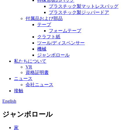
特殊形状のバッグ
プラスチック製マットレスバッグ
プラスチック製ジッパードア
付属品および部品
テープ
フォームテープ
クラフト紙
ツール/ディスペンサー
機械
ジャンボロール
私たちについて
VR
資格証明書
ニュース
会社ニュース
接触
English
ジャンボロール
家