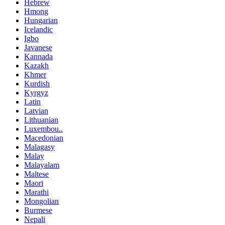
Hebrew
Hmong
Hungarian
Icelandic
Igbo
Javanese
Kannada
Kazakh
Khmer
Kurdish
Kyrgyz
Latin
Latvian
Lithuanian
Luxembou..
Macedonian
Malagasy
Malay
Malayalam
Maltese
Maori
Marathi
Mongolian
Burmese
Nepali