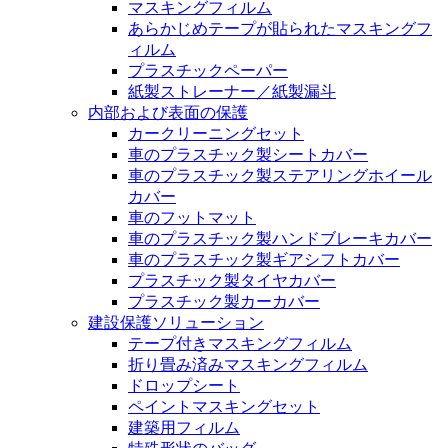
マスキングフィルム
あらかじめテープが貼られたマスキングフ
ィルム
プラスチックペーパー
紙製ストレーナー／紙製漏斗
内部および表面の保護
カークリーニングセット
車のプラスチック製シートカバー
車のプラスチック製ステアリングホイール
カバー
車のフットマット
車のプラスチック製ハンドブレーキカバー
車のプラスチック製ギアシフトカバー
プラスチック製タイヤカバー
プラスチック製カーカバー
建設保護ソリューション
テープ付きマスキングフィルム
折り畳み済みマスキングフィルム
ドロップシート
ペイントマスキングセット
建築用フィルム