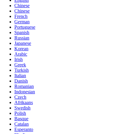
English
Chinese
Chinese
French
German
Portuguese
Spanish
Russian
Japanese
Korean
Arabic
Irish
Greek
Turkish
Italian
Danish
Romanian
Indonesian
Czech
Afrikaans
Swedish
Polish
Basque
Catalan
Esperanto