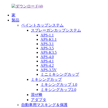
家
製品
ペイントカップシステム
スプレーガンカップシステム
APS-1.1
APS-K1.1
APS-3.1
APS-3.5
APS-K3.5
APS-4.0
APS-4.1
APS-4.2
APS-3.5V
ミニミキシングカップ
ミキシングカップ
ミキシングカップ 1.0
ミキシングカップ2.0
混ぜ棒
アダプタ
自動車用マスキング＆保護