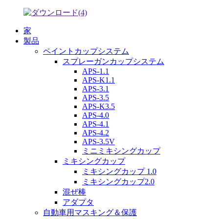
家
製品
ペイントカップシステム
スプレーガンカップシステム
APS-1.1
APS-K1.1
APS-3.1
APS-3.5
APS-K3.5
APS-4.0
APS-4.1
APS-4.2
APS-3.5V
ミニミキシングカップ
ミキシングカップ
ミキシングカップ 1.0
ミキシングカップ2.0
混ぜ棒
アダプタ
自動車用マスキング＆保護