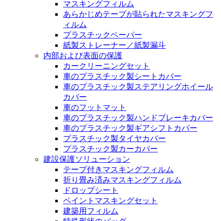
マスキングフィルム
あらかじめテープが貼られたマスキングフ
ィルム
プラスチックペーパー
紙製ストレーナー／紙製漏斗
内部および表面の保護
カークリーニングセット
車のプラスチック製シートカバー
車のプラスチック製ステアリングホイール
カバー
車のフットマット
車のプラスチック製ハンドブレーキカバー
車のプラスチック製ギアシフトカバー
プラスチック製タイヤカバー
プラスチック製カーカバー
建設保護ソリューション
テープ付きマスキングフィルム
折り畳み済みマスキングフィルム
ドロップシート
ペイントマスキングセット
建築用フィルム