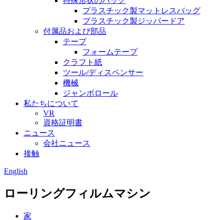
特殊形状のバッグ
プラスチック製マットレスバッグ
プラスチック製ジッパードア
付属品および部品
テープ
フォームテープ
クラフト紙
ツール/ディスペンサー
機械
ジャンボロール
私たちについて
VR
資格証明書
ニュース
会社ニュース
接触
English
ローリングフィルムマシン
家