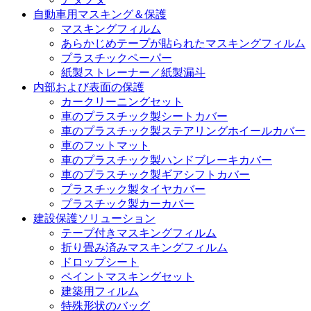
自動車用マスキング＆保護
マスキングフィルム
あらかじめテープが貼られたマスキングフィルム
プラスチックペーパー
紙製ストレーナー／紙製漏斗
内部および表面の保護
カークリーニングセット
車のプラスチック製シートカバー
車のプラスチック製ステアリングホイールカバー
車のフットマット
車のプラスチック製ハンドブレーキカバー
車のプラスチック製ギアシフトカバー
プラスチック製タイヤカバー
プラスチック製カーカバー
建設保護ソリューション
テープ付きマスキングフィルム
折り畳み済みマスキングフィルム
ドロップシート
ペイントマスキングセット
建築用フィルム
特殊形状のバッグ