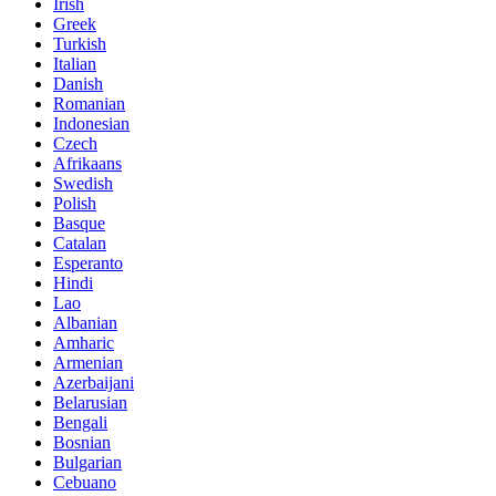
Irish
Greek
Turkish
Italian
Danish
Romanian
Indonesian
Czech
Afrikaans
Swedish
Polish
Basque
Catalan
Esperanto
Hindi
Lao
Albanian
Amharic
Armenian
Azerbaijani
Belarusian
Bengali
Bosnian
Bulgarian
Cebuano