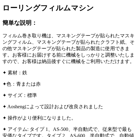
ローリングフィルムマシン
簡単な説明：
フィルム巻き取り機は、マスキングテープが貼られたマスキ
ングフィルム、マスキングテープが貼られたクラフト紙、そ
の他マスキングテープが貼られた製品の製造に使用できま
す。お客様にお届けする前に機械をしっかりと調整いたしま
すので、お客様は納品後すぐに機械をご利用いただけます。
✦ 素材：鉄
✦色：青または赤
✦ サイズ：標準
✦ Aoshengによって設計および改良されました
✦ 操作がより便利になりました。
✦ アイテム: タイプ 1、AS-500、半自動式で、従来型で最も
安価なタイプです。タイプ 2、AS-600、半自動式で、自動傾