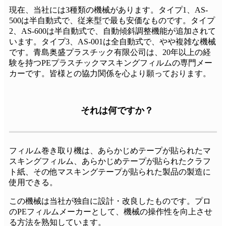
現在、当社には3種類の機械があります。タイプ1、AS-
500は半自動式で、従来型で最も安価なものです。タイプ
2、AS-600は半自動式で、自動傾斜調整機能が追加されて
います。タイプ3、AS-001は全自動式で、やや複雑な機械
です。青島奥盛プラスチック有限公司は、20年以上の経
験を持つPEプラスチックマスキングフィルムの専門メー
カーです。皆様との協力関係を心より願っております。
それは何ですか？
フィルム巻き取り機は、あらかじめテープが貼られたマ
スキングフィルム、あらかじめテープが貼られたクラフ
ト紙、その他マスキングテープが貼られた製品の製造に
使用できる。
この機械は当社が独自に設計・改良したものです。プロ
のPEフィルムメーカーとして、機械の操作性を向上させ
る方法を熟知しています。