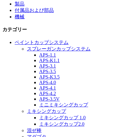
製品
付属品および部品
機械
カテゴリー
ペイントカップシステム
スプレーガンカップシステム
APS-1.1
APS-K1.1
APS-3.1
APS-3.5
APS-K3.5
APS-4.0
APS-4.1
APS-4.2
APS-3.5V
ミニミキシングカップ
ミキシングカップ
ミキシングカップ 1.0
ミキシングカップ2.0
混ぜ棒
アダプタ