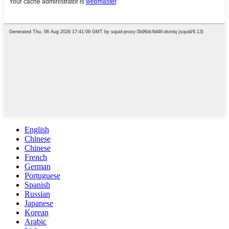
English
Chinese
Chinese
French
German
Portuguese
Spanish
Russian
Japanese
Korean
Arabic