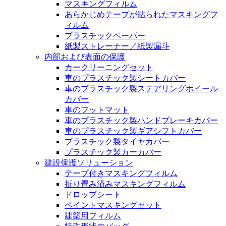
マスキングフィルム
あらかじめテープが貼られたマスキングフ
ィルム
プラスチックペーパー
紙製ストレーナー／紙製漏斗
内部および表面の保護
カークリーニングセット
車のプラスチック製シートカバー
車のプラスチック製ステアリングホイール
カバー
車のフットマット
車のプラスチック製ハンドブレーキカバー
車のプラスチック製ギアシフトカバー
プラスチック製タイヤカバー
プラスチック製カーカバー
建設保護ソリューション
テープ付きマスキングフィルム
折り畳み済みマスキングフィルム
ドロップシート
ペイントマスキングセット
建築用フィルム