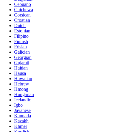
Cebuano
Chichewa
Corsican
Croatian
Dutch
Estonian
Filipino
Finnish
Frisian
Galician
Georgian
Gujarati
Haitian
Hausa
Hawaiian
Hebrew
Hmong
Hungarian
Icelandic
Igbo
Javanese
Kannada
Kazakh
Khmer
Kurdish