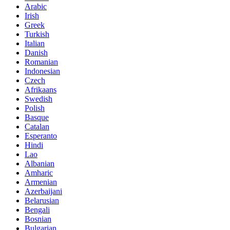
Arabic
Irish
Greek
Turkish
Italian
Danish
Romanian
Indonesian
Czech
Afrikaans
Swedish
Polish
Basque
Catalan
Esperanto
Hindi
Lao
Albanian
Amharic
Armenian
Azerbaijani
Belarusian
Bengali
Bosnian
Bulgarian