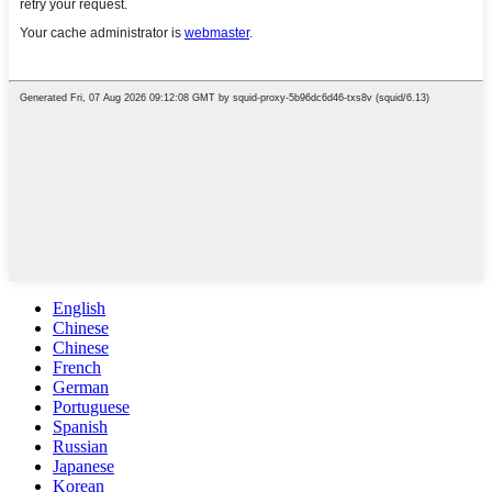
English
Chinese
Chinese
French
German
Portuguese
Spanish
Russian
Japanese
Korean