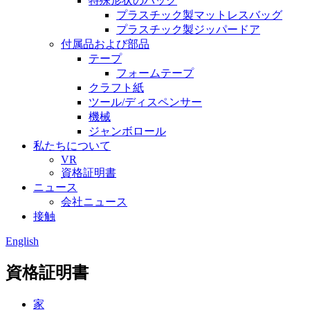
特殊形状のバッグ
プラスチック製マットレスバッグ
プラスチック製ジッパードア
付属品および部品
テープ
フォームテープ
クラフト紙
ツール/ディスペンサー
機械
ジャンボロール
私たちについて
VR
資格証明書
ニュース
会社ニュース
接触
English
資格証明書
家