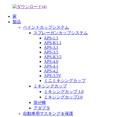
家
製品
ペイントカップシステム
スプレーガンカップシステム
APS-1.1
APS-K1.1
APS-3.1
APS-3.5
APS-K3.5
APS-4.0
APS-4.1
APS-4.2
APS-3.5V
ミニミキシングカップ
ミキシングカップ
ミキシングカップ 1.0
ミキシングカップ2.0
混ぜ棒
アダプタ
自動車用マスキング＆保護