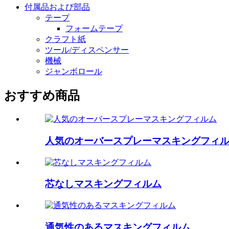
付属品および部品
テープ
フォームテープ
クラフト紙
ツール/ディスペンサー
機械
ジャンボロール
おすすめ商品
人気のオーバースプレーマスキングフィ
芯なしマスキングフィルム
通気性のあるマスキングフィルム