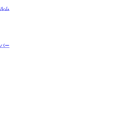
ルム
バー