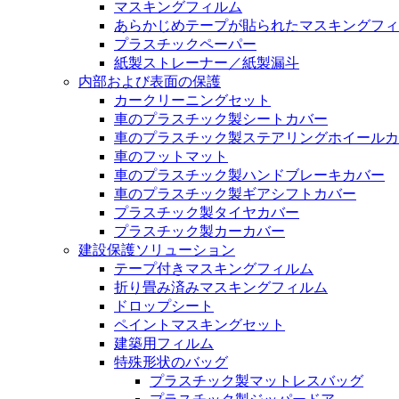
マスキングフィルム
あらかじめテープが貼られたマスキングフィ
プラスチックペーパー
紙製ストレーナー／紙製漏斗
内部および表面の保護
カークリーニングセット
車のプラスチック製シートカバー
車のプラスチック製ステアリングホイールカ
車のフットマット
車のプラスチック製ハンドブレーキカバー
車のプラスチック製ギアシフトカバー
プラスチック製タイヤカバー
プラスチック製カーカバー
建設保護ソリューション
テープ付きマスキングフィルム
折り畳み済みマスキングフィルム
ドロップシート
ペイントマスキングセット
建築用フィルム
特殊形状のバッグ
プラスチック製マットレスバッグ