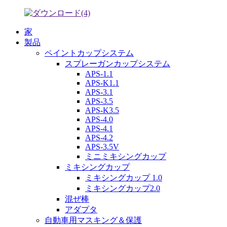
家
製品
ペイントカップシステム
スプレーガンカップシステム
APS-1.1
APS-K1.1
APS-3.1
APS-3.5
APS-K3.5
APS-4.0
APS-4.1
APS-4.2
APS-3.5V
ミニミキシングカップ
ミキシングカップ
ミキシングカップ 1.0
ミキシングカップ2.0
混ぜ棒
アダプタ
自動車用マスキング＆保護