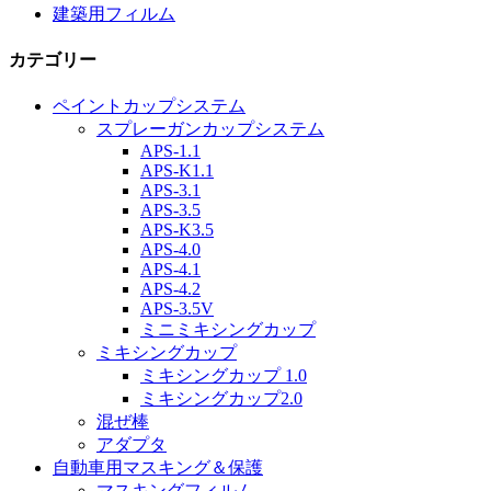
建築用フィルム
カテゴリー
ペイントカップシステム
スプレーガンカップシステム
APS-1.1
APS-K1.1
APS-3.1
APS-3.5
APS-K3.5
APS-4.0
APS-4.1
APS-4.2
APS-3.5V
ミニミキシングカップ
ミキシングカップ
ミキシングカップ 1.0
ミキシングカップ2.0
混ぜ棒
アダプタ
自動車用マスキング＆保護
マスキングフィルム