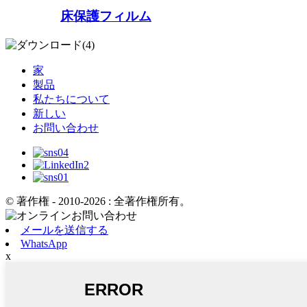
床保護フィルム
家
製品
私たちについて
新しい
お問い合わせ
© 著作権 - 2010-2026 : 全著作権所有。
メールを送信する
WhatsApp
x