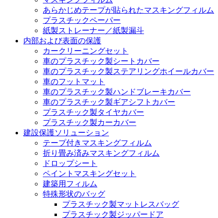
あらかじめテープが貼られたマスキングフィルム
プラスチックペーパー
紙製ストレーナー／紙製漏斗
内部および表面の保護
カークリーニングセット
車のプラスチック製シートカバー
車のプラスチック製ステアリングホイールカバー
車のフットマット
車のプラスチック製ハンドブレーキカバー
車のプラスチック製ギアシフトカバー
プラスチック製タイヤカバー
プラスチック製カーカバー
建設保護ソリューション
テープ付きマスキングフィルム
折り畳み済みマスキングフィルム
ドロップシート
ペイントマスキングセット
建築用フィルム
特殊形状のバッグ
プラスチック製マットレスバッグ
プラスチック製ジッパードア