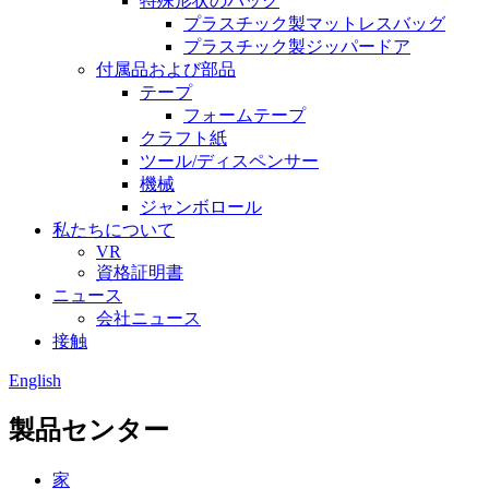
特殊形状のバッグ
プラスチック製マットレスバッグ
プラスチック製ジッパードア
付属品および部品
テープ
フォームテープ
クラフト紙
ツール/ディスペンサー
機械
ジャンボロール
私たちについて
VR
資格証明書
ニュース
会社ニュース
接触
English
製品センター
家