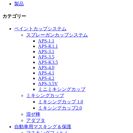
製品
カテゴリー
ペイントカップシステム
スプレーガンカップシステム
APS-1.1
APS-K1.1
APS-3.1
APS-3.5
APS-K3.5
APS-4.0
APS-4.1
APS-4.2
APS-3.5V
ミニミキシングカップ
ミキシングカップ
ミキシングカップ 1.0
ミキシングカップ2.0
混ぜ棒
アダプタ
自動車用マスキング＆保護
マスキングフィルム