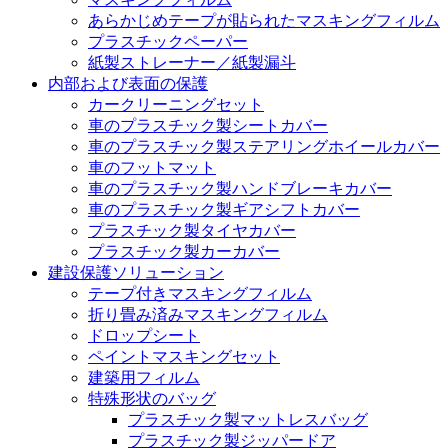
あらかじめテープが貼られたマスキングフィルム
プラスチックペーパー
紙製ストレーナー／紙製漏斗
内部および表面の保護
カークリーニングセット
車のプラスチック製シートカバー
車のプラスチック製ステアリングホイールカバー
車のフットマット
車のプラスチック製ハンドブレーキカバー
車のプラスチック製ギアシフトカバー
プラスチック製タイヤカバー
プラスチック製カーカバー
建設保護ソリューション
テープ付きマスキングフィルム
折り畳み済みマスキングフィルム
ドロップシート
ペイントマスキングセット
建築用フィルム
特殊形状のバッグ
プラスチック製マットレスバッグ
プラスチック製ジッパードア