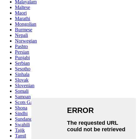
Malayalam
Maltese
Maori
Marathi
Mongolian
Burmese
Nepali
Norwegian
Pashto
Persian
Punjabi
Serbian
Sesotho
Sinhala
Slovak
Slovenian
Somali
Samoan
Scots Gaelic
Shona
Sindhi
Sundanese
Swahili
Tajik
Tamil