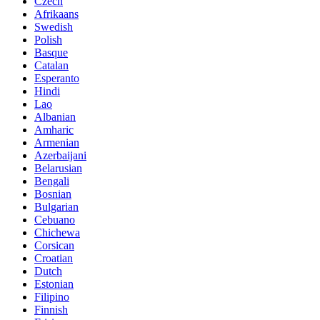
Czech
Afrikaans
Swedish
Polish
Basque
Catalan
Esperanto
Hindi
Lao
Albanian
Amharic
Armenian
Azerbaijani
Belarusian
Bengali
Bosnian
Bulgarian
Cebuano
Chichewa
Corsican
Croatian
Dutch
Estonian
Filipino
Finnish