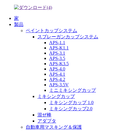
家
製品
ペイントカップシステム
スプレーガンカップシステム
APS-1.1
APS-K1.1
APS-3.1
APS-3.5
APS-K3.5
APS-4.0
APS-4.1
APS-4.2
APS-3.5V
ミニミキシングカップ
ミキシングカップ
ミキシングカップ 1.0
ミキシングカップ2.0
混ぜ棒
アダプタ
自動車用マスキング＆保護