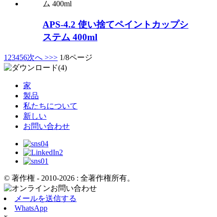
APS-4.2 使い捨てペイントカップシ
ステム 400ml
1
2
3
4
5
6
次へ >
>>
1/8ページ
家
製品
私たちについて
新しい
お問い合わせ
© 著作権 - 2010-2026 : 全著作権所有。
メールを送信する
WhatsApp
x