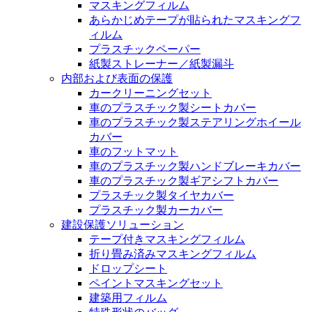
マスキングフィルム
あらかじめテープが貼られたマスキングフ
ィルム
プラスチックペーパー
紙製ストレーナー／紙製漏斗
内部および表面の保護
カークリーニングセット
車のプラスチック製シートカバー
車のプラスチック製ステアリングホイール
カバー
車のフットマット
車のプラスチック製ハンドブレーキカバー
車のプラスチック製ギアシフトカバー
プラスチック製タイヤカバー
プラスチック製カーカバー
建設保護ソリューション
テープ付きマスキングフィルム
折り畳み済みマスキングフィルム
ドロップシート
ペイントマスキングセット
建築用フィルム