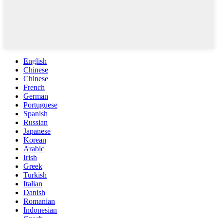
English
Chinese
Chinese
French
German
Portuguese
Spanish
Russian
Japanese
Korean
Arabic
Irish
Greek
Turkish
Italian
Danish
Romanian
Indonesian