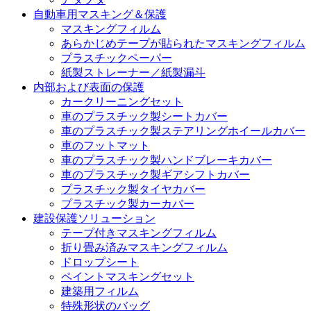
自動車用マスキング＆保護
マスキングフィルム
あらかじめテープが貼られたマスキングフィルム
プラスチックペーパー
紙製ストレーナー／紙製漏斗
内部および表面の保護
カークリーニングセット
車のプラスチック製シートカバー
車のプラスチック製ステアリングホイールカバー
車のフットマット
車のプラスチック製ハンドブレーキカバー
車のプラスチック製ギアシフトカバー
プラスチック製タイヤカバー
プラスチック製カーカバー
建設保護ソリューション
テープ付きマスキングフィルム
折り畳み済みマスキングフィルム
ドロップシート
ペイントマスキングセット
建築用フィルム
特殊形状のバッグ