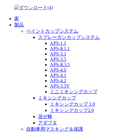
家
製品
ペイントカップシステム
スプレーガンカップシステム
APS-1.1
APS-K1.1
APS-3.1
APS-3.5
APS-K3.5
APS-4.0
APS-4.1
APS-4.2
APS-3.5V
ミニミキシングカップ
ミキシングカップ
ミキシングカップ 1.0
ミキシングカップ2.0
混ぜ棒
アダプタ
自動車用マスキング＆保護