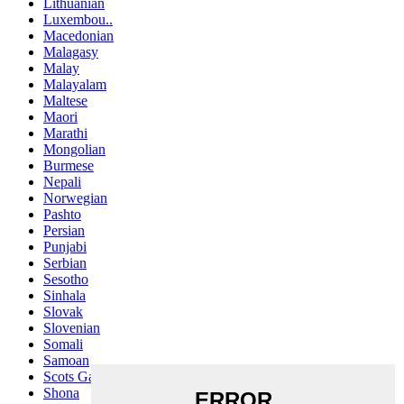
Lithuanian
Luxembou..
Macedonian
Malagasy
Malay
Malayalam
Maltese
Maori
Marathi
Mongolian
Burmese
Nepali
Norwegian
Pashto
Persian
Punjabi
Serbian
Sesotho
Sinhala
Slovak
Slovenian
Somali
Samoan
Scots Gaelic
Shona