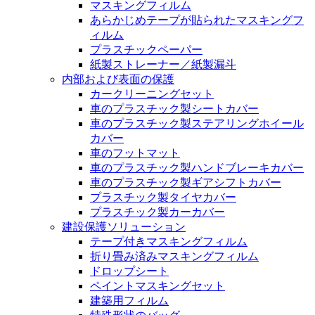
マスキングフィルム
あらかじめテープが貼られたマスキングフ
ィルム
プラスチックペーパー
紙製ストレーナー／紙製漏斗
内部および表面の保護
カークリーニングセット
車のプラスチック製シートカバー
車のプラスチック製ステアリングホイール
カバー
車のフットマット
車のプラスチック製ハンドブレーキカバー
車のプラスチック製ギアシフトカバー
プラスチック製タイヤカバー
プラスチック製カーカバー
建設保護ソリューション
テープ付きマスキングフィルム
折り畳み済みマスキングフィルム
ドロップシート
ペイントマスキングセット
建築用フィルム