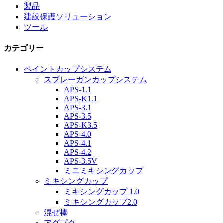
製品
建設保護ソリューション
ツール
カテゴリー
ペイントカップシステム
スプレーガンカップシステム
APS-1.1
APS-K1.1
APS-3.1
APS-3.5
APS-K3.5
APS-4.0
APS-4.1
APS-4.2
APS-3.5V
ミニミキシングカップ
ミキシングカップ
ミキシングカップ 1.0
ミキシングカップ2.0
混ぜ棒
アダプタ