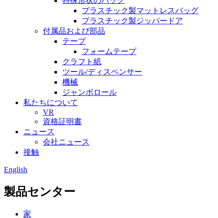
特殊形状のバッグ
プラスチック製マットレスバッグ
プラスチック製ジッパードア
付属品および部品
テープ
フォームテープ
クラフト紙
ツール/ディスペンサー
機械
ジャンボロール
私たちについて
VR
資格証明書
ニュース
会社ニュース
接触
English
製品センター
家