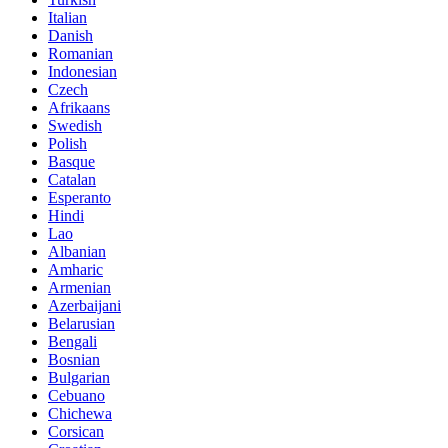
Italian
Danish
Romanian
Indonesian
Czech
Afrikaans
Swedish
Polish
Basque
Catalan
Esperanto
Hindi
Lao
Albanian
Amharic
Armenian
Azerbaijani
Belarusian
Bengali
Bosnian
Bulgarian
Cebuano
Chichewa
Corsican