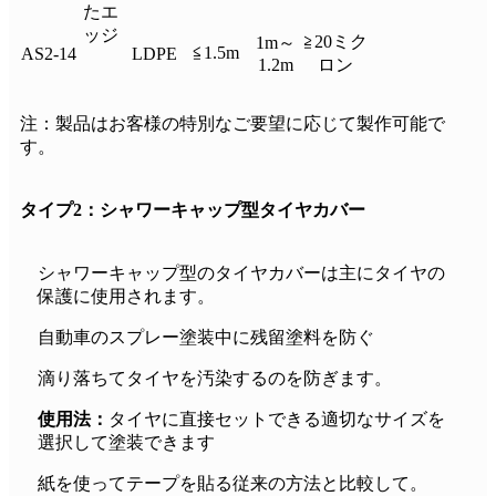
たエ
ッジ
≧20ミク
1m～
≦1.5m
AS2-14
LDPE
1.2m
ロン
注：製品はお客様の特別なご要望に応じて製作可能で
す。
タイプ2：シャワーキャップ型タイヤカバー
シャワーキャップ型のタイヤカバーは主にタイヤの
保護に使用されます。
自動車のスプレー塗装中に残留塗料を防ぐ
滴り落ちてタイヤを汚染するのを防ぎます。
使用法：
タイヤに直接セットできる適切なサイズを
選択して塗装できます
紙を使ってテープを貼る従来の方法と比較して。