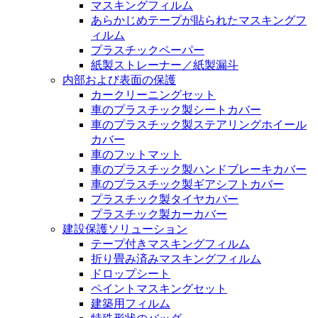
マスキングフィルム
あらかじめテープが貼られたマスキングフ
ィルム
プラスチックペーパー
紙製ストレーナー／紙製漏斗
内部および表面の保護
カークリーニングセット
車のプラスチック製シートカバー
車のプラスチック製ステアリングホイール
カバー
車のフットマット
車のプラスチック製ハンドブレーキカバー
車のプラスチック製ギアシフトカバー
プラスチック製タイヤカバー
プラスチック製カーカバー
建設保護ソリューション
テープ付きマスキングフィルム
折り畳み済みマスキングフィルム
ドロップシート
ペイントマスキングセット
建築用フィルム