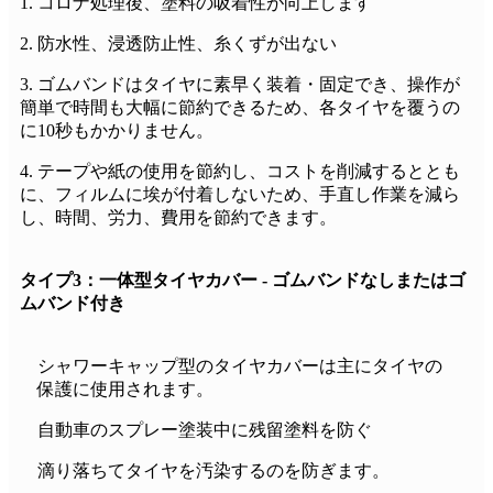
1. コロナ処理後、塗料の吸着性が向上します
2. 防水性、浸透防止性、糸くずが出ない
3. ゴムバンドはタイヤに素早く装着・固定でき、操作が
簡単で時間も大幅に節約できるため、各タイヤを覆うの
に10秒もかかりません。
4. テープや紙の使用を節約し、コストを削減するととも
に、フィルムに埃が付着しないため、手直し作業を減ら
し、時間、労力、費用を節約できます。
タイプ3：一体型タイヤカバー - ゴムバンドなしまたはゴ
ムバンド付き
シャワーキャップ型のタイヤカバーは主にタイヤの
保護に使用されます。
自動車のスプレー塗装中に残留塗料を防ぐ
滴り落ちてタイヤを汚染するのを防ぎます。