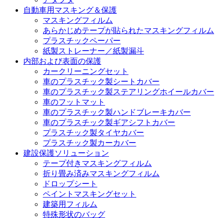
自動車用マスキング＆保護
マスキングフィルム
あらかじめテープが貼られたマスキングフィルム
プラスチックペーパー
紙製ストレーナー／紙製漏斗
内部および表面の保護
カークリーニングセット
車のプラスチック製シートカバー
車のプラスチック製ステアリングホイールカバー
車のフットマット
車のプラスチック製ハンドブレーキカバー
車のプラスチック製ギアシフトカバー
プラスチック製タイヤカバー
プラスチック製カーカバー
建設保護ソリューション
テープ付きマスキングフィルム
折り畳み済みマスキングフィルム
ドロップシート
ペイントマスキングセット
建築用フィルム
特殊形状のバッグ