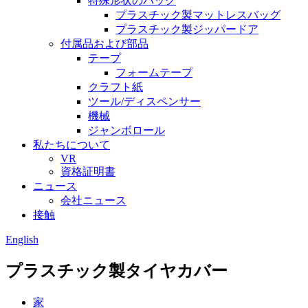
特殊形状のバッグ
プラスチック製マットレスバッグ
プラスチック製ジッパードア
付属品および部品
テープ
フォームテープ
クラフト紙
ツール/ディスペンサー
機械
ジャンボロール
私たちについて
VR
資格証明書
ニュース
会社ニュース
接触
English
プラスチック製タイヤカバー
家