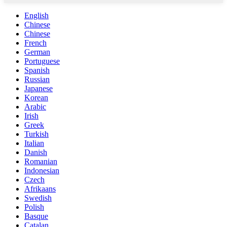
English
Chinese
Chinese
French
German
Portuguese
Spanish
Russian
Japanese
Korean
Arabic
Irish
Greek
Turkish
Italian
Danish
Romanian
Indonesian
Czech
Afrikaans
Swedish
Polish
Basque
Catalan