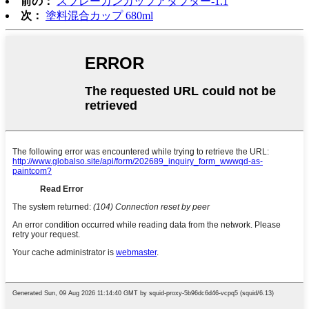
前の：
スプレーガンカップアダプター-1.1
次：
塗料混合カップ 680ml