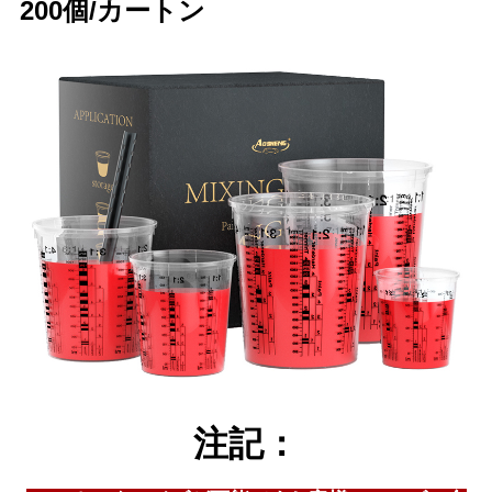
200個/カートン
注記：