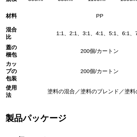
材料
PP
混合
1:1、2:1、3:1、4:1、5:1、6:1、7
比
蓋の
200個/カートン
梱包
カッ
プの
200個/カートン
包装
使用
塗料の混合／塗料のブレンド／塗料
法
製品パッケージ