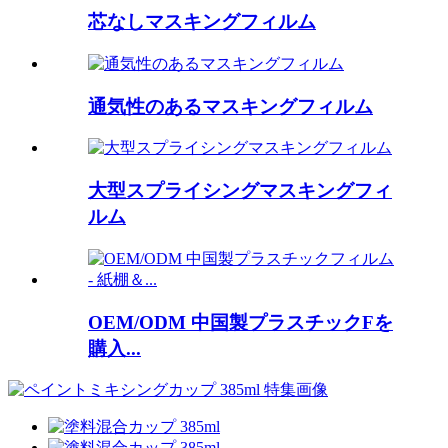
芯なしマスキングフィルム
通気性のあるマスキングフィルム
大型スプライシングマスキングフィ
ルム
OEM/ODM 中国製プラスチックFを
購入...