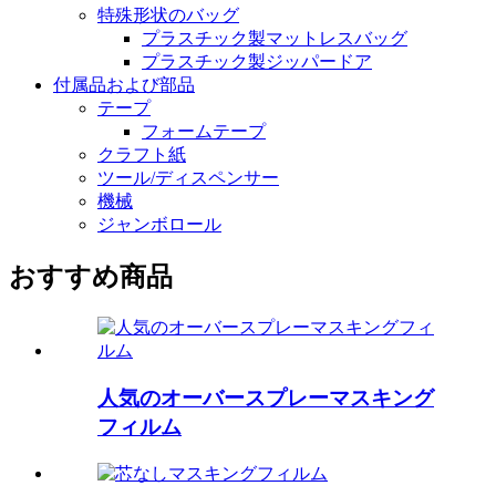
特殊形状のバッグ
プラスチック製マットレスバッグ
プラスチック製ジッパードア
付属品および部品
テープ
フォームテープ
クラフト紙
ツール/ディスペンサー
機械
ジャンボロール
おすすめ商品
人気のオーバースプレーマスキング
フィルム