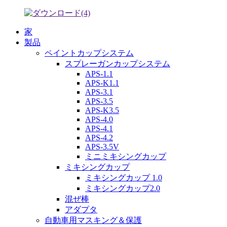
家
製品
ペイントカップシステム
スプレーガンカップシステム
APS-1.1
APS-K1.1
APS-3.1
APS-3.5
APS-K3.5
APS-4.0
APS-4.1
APS-4.2
APS-3.5V
ミニミキシングカップ
ミキシングカップ
ミキシングカップ 1.0
ミキシングカップ2.0
混ぜ棒
アダプタ
自動車用マスキング＆保護