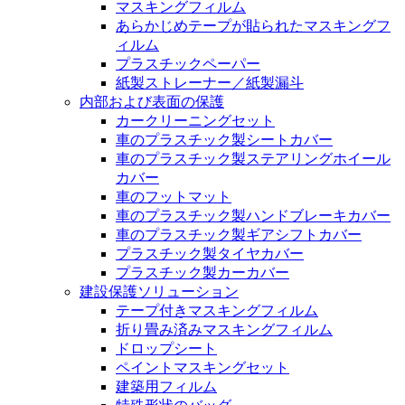
マスキングフィルム
あらかじめテープが貼られたマスキングフ
ィルム
プラスチックペーパー
紙製ストレーナー／紙製漏斗
内部および表面の保護
カークリーニングセット
車のプラスチック製シートカバー
車のプラスチック製ステアリングホイール
カバー
車のフットマット
車のプラスチック製ハンドブレーキカバー
車のプラスチック製ギアシフトカバー
プラスチック製タイヤカバー
プラスチック製カーカバー
建設保護ソリューション
テープ付きマスキングフィルム
折り畳み済みマスキングフィルム
ドロップシート
ペイントマスキングセット
建築用フィルム