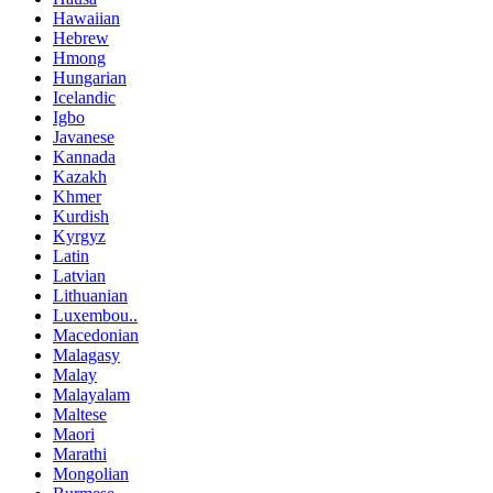
Hawaiian
Hebrew
Hmong
Hungarian
Icelandic
Igbo
Javanese
Kannada
Kazakh
Khmer
Kurdish
Kyrgyz
Latin
Latvian
Lithuanian
Luxembou..
Macedonian
Malagasy
Malay
Malayalam
Maltese
Maori
Marathi
Mongolian