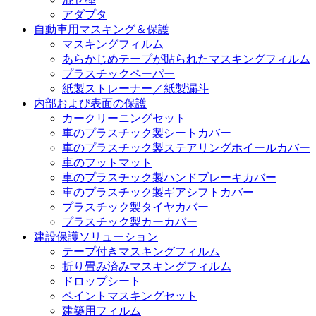
アダプタ
自動車用マスキング＆保護
マスキングフィルム
あらかじめテープが貼られたマスキングフィルム
プラスチックペーパー
紙製ストレーナー／紙製漏斗
内部および表面の保護
カークリーニングセット
車のプラスチック製シートカバー
車のプラスチック製ステアリングホイールカバー
車のフットマット
車のプラスチック製ハンドブレーキカバー
車のプラスチック製ギアシフトカバー
プラスチック製タイヤカバー
プラスチック製カーカバー
建設保護ソリューション
テープ付きマスキングフィルム
折り畳み済みマスキングフィルム
ドロップシート
ペイントマスキングセット
建築用フィルム