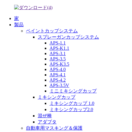
家
製品
ペイントカップシステム
スプレーガンカップシステム
APS-1.1
APS-K1.1
APS-3.1
APS-3.5
APS-K3.5
APS-4.0
APS-4.1
APS-4.2
APS-3.5V
ミニミキシングカップ
ミキシングカップ
ミキシングカップ 1.0
ミキシングカップ2.0
混ぜ棒
アダプタ
自動車用マスキング＆保護