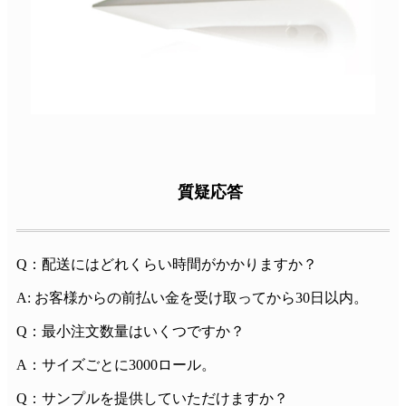
質疑応答
Q：配送にはどれくらい時間がかかりますか？
A: お客様からの前払い金を受け取ってから30日以内。
Q：最小注文数量はいくつですか？
A：サイズごとに3000ロール。
Q：サンプルを提供していただけますか？