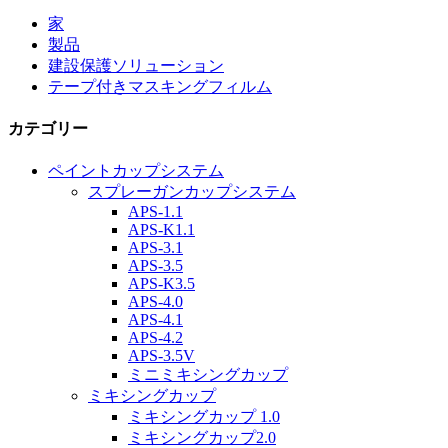
家
製品
建設保護ソリューション
テープ付きマスキングフィルム
カテゴリー
ペイントカップシステム
スプレーガンカップシステム
APS-1.1
APS-K1.1
APS-3.1
APS-3.5
APS-K3.5
APS-4.0
APS-4.1
APS-4.2
APS-3.5V
ミニミキシングカップ
ミキシングカップ
ミキシングカップ 1.0
ミキシングカップ2.0