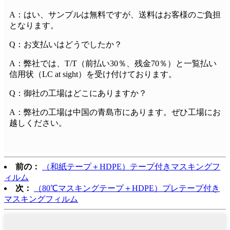
A：はい、サンプルは無料ですが、送料はお客様のご負担
となります。
Q：お支払いはどうでしたか？
A：弊社では、T/T（前払い30％、残金70％）と一覧払い
信用状（LC at sight）を受け付けております。
Q：御社の工場はどこにありますか？
A：弊社の工場は中国の青島市にあります。ぜひ工場にお
越しください。
前の：
（和紙テープ＋HDPE）テープ付きマスキングフ
ィルム
次：
（80℃マスキングテープ＋HDPE）プレテープ付き
マスキングフィルム