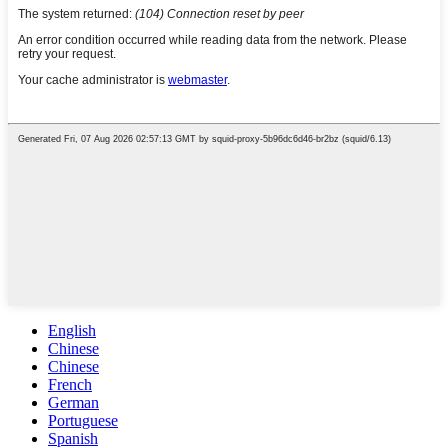
English
Chinese
Chinese
French
German
Portuguese
Spanish