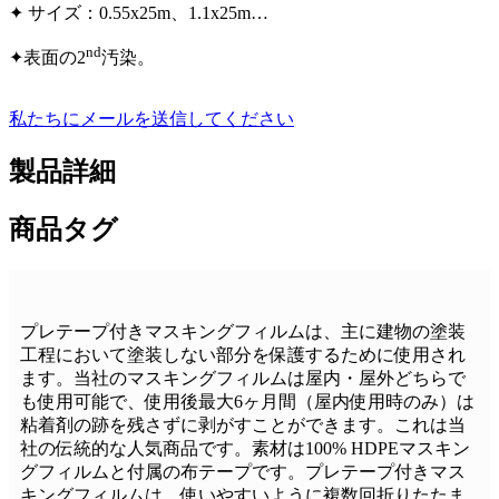
✦ サイズ：0.55x25m、1.1x25m…
nd
✦表面の2
汚染。
私たちにメールを送信してください
製品詳細
商品タグ
プレテープ付きマスキングフィルムは、主に建物の塗装
工程において塗装しない部分を保護するために使用され
ます。当社のマスキングフィルムは屋内・屋外どちらで
も使用可能で、使用後最大6ヶ月間（屋内使用時のみ）は
粘着剤の跡を残さずに剥がすことができます。これは当
社の伝統的な人気商品です。素材は100% HDPEマスキン
グフィルムと付属の布テープです。プレテープ付きマス
キングフィルムは、使いやすいように複数回折りたたま