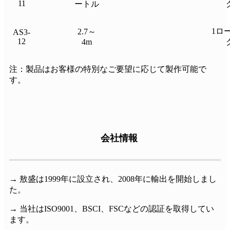
11
ートル
1ロ
2.7～
AS3-
12
4m
注：製品はお客様の特別なご要望に応じて製作可能で
す。
会社情報
→ 敖盛は1999年に設立され、2008年に輸出を開始しまし
た。
→ 当社はISO9001、BSCI、FSCなどの認証を取得してい
ます。