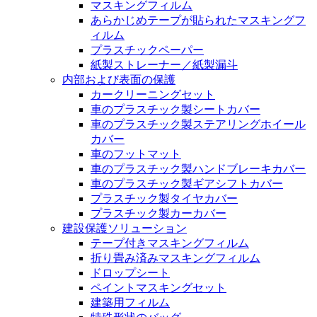
マスキングフィルム
あらかじめテープが貼られたマスキングフ
ィルム
プラスチックペーパー
紙製ストレーナー／紙製漏斗
内部および表面の保護
カークリーニングセット
車のプラスチック製シートカバー
車のプラスチック製ステアリングホイール
カバー
車のフットマット
車のプラスチック製ハンドブレーキカバー
車のプラスチック製ギアシフトカバー
プラスチック製タイヤカバー
プラスチック製カーカバー
建設保護ソリューション
テープ付きマスキングフィルム
折り畳み済みマスキングフィルム
ドロップシート
ペイントマスキングセット
建築用フィルム