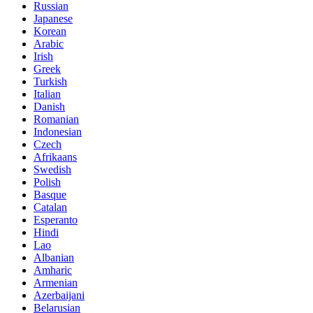
Russian
Japanese
Korean
Arabic
Irish
Greek
Turkish
Italian
Danish
Romanian
Indonesian
Czech
Afrikaans
Swedish
Polish
Basque
Catalan
Esperanto
Hindi
Lao
Albanian
Amharic
Armenian
Azerbaijani
Belarusian