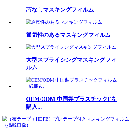
芯なしマスキングフィルム
通気性のあるマスキングフィルム
大型スプライシングマスキングフィ
ルム
OEM/ODM 中国製プラスチックFを
購入...