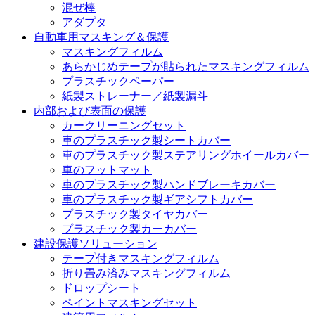
混ぜ棒
アダプタ
自動車用マスキング＆保護
マスキングフィルム
あらかじめテープが貼られたマスキングフィルム
プラスチックペーパー
紙製ストレーナー／紙製漏斗
内部および表面の保護
カークリーニングセット
車のプラスチック製シートカバー
車のプラスチック製ステアリングホイールカバー
車のフットマット
車のプラスチック製ハンドブレーキカバー
車のプラスチック製ギアシフトカバー
プラスチック製タイヤカバー
プラスチック製カーカバー
建設保護ソリューション
テープ付きマスキングフィルム
折り畳み済みマスキングフィルム
ドロップシート
ペイントマスキングセット