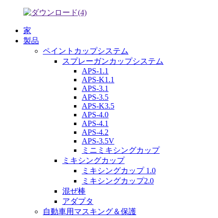
家
製品
ペイントカップシステム
スプレーガンカップシステム
APS-1.1
APS-K1.1
APS-3.1
APS-3.5
APS-K3.5
APS-4.0
APS-4.1
APS-4.2
APS-3.5V
ミニミキシングカップ
ミキシングカップ
ミキシングカップ 1.0
ミキシングカップ2.0
混ぜ棒
アダプタ
自動車用マスキング＆保護