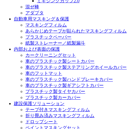
ミキシングカップ2.0
混ぜ棒
アダプタ
自動車用マスキング＆保護
マスキングフィルム
あらかじめテープが貼られたマスキングフィルム
プラスチックペーパー
紙製ストレーナー／紙製漏斗
内部および表面の保護
カークリーニングセット
車のプラスチック製シートカバー
車のプラスチック製ステアリングホイールカバー
車のフットマット
車のプラスチック製ハンドブレーキカバー
車のプラスチック製ギアシフトカバー
プラスチック製タイヤカバー
プラスチック製カーカバー
建設保護ソリューション
テープ付きマスキングフィルム
折り畳み済みマスキングフィルム
ドロップシート
ペイントマスキングセット