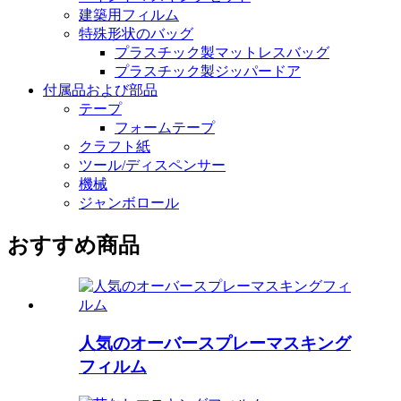
建築用フィルム
特殊形状のバッグ
プラスチック製マットレスバッグ
プラスチック製ジッパードア
付属品および部品
テープ
フォームテープ
クラフト紙
ツール/ディスペンサー
機械
ジャンボロール
おすすめ商品
人気のオーバースプレーマスキング
フィルム