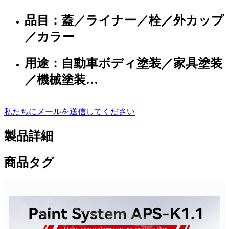
品目：蓋／ライナー／栓／外カップ
／カラー
用途：自動車ボディ塗装／家具塗装
／機械塗装…
私たちにメールを送信してください
製品詳細
商品タグ