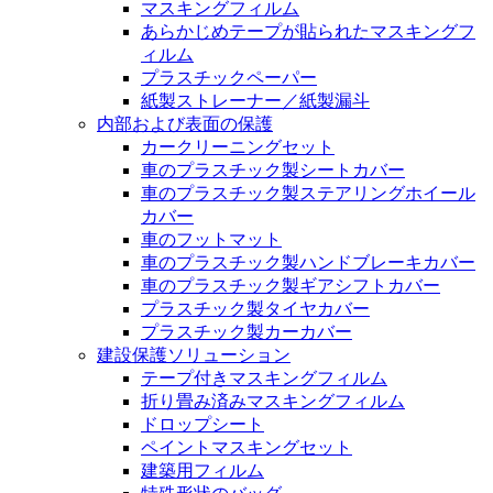
マスキングフィルム
あらかじめテープが貼られたマスキングフ
ィルム
プラスチックペーパー
紙製ストレーナー／紙製漏斗
内部および表面の保護
カークリーニングセット
車のプラスチック製シートカバー
車のプラスチック製ステアリングホイール
カバー
車のフットマット
車のプラスチック製ハンドブレーキカバー
車のプラスチック製ギアシフトカバー
プラスチック製タイヤカバー
プラスチック製カーカバー
建設保護ソリューション
テープ付きマスキングフィルム
折り畳み済みマスキングフィルム
ドロップシート
ペイントマスキングセット
建築用フィルム