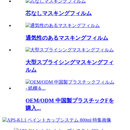
芯なしマスキングフィルム
通気性のあるマスキングフィルム
大型スプライシングマスキングフィ
ルム
OEM/ODM 中国製プラスチックFを
購入...