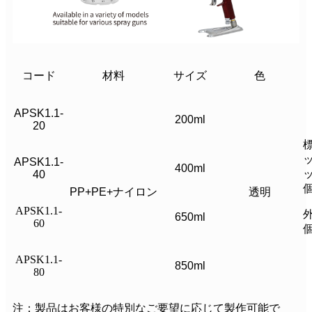
コード
材料
サイズ
色
APSK1.1-
200ml
20
APSK1.1-
400ml
40
PP+PE+ナイロン
透明
APSK1.1-
650ml
60
APSK1.1-
850ml
80
注：製品はお客様の特別なご要望に応じて製作可能で